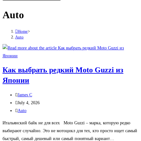
Auto
Home
>
Auto
Как выбрать редкий Moto Guzzi из
Японии
James C
July 4, 2026
Auto
Итальянский байк не для всех Moto Guzzi – марка, которую редко
выбирают случайно. Это не мотоцикл для тех, кто просто ищет самый
быстрый, самый дешевый или самый понятный вариант…